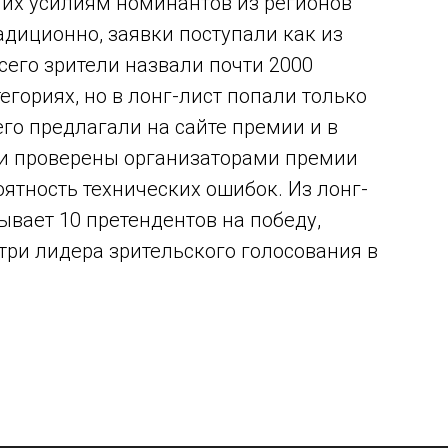
 их усилиям номинантов из регионов
адиционно, заявки поступали как из
Всего зрители назвали почти
2000
егориях, но в лонг-лист попали только
его предлагали на сайте премии и в
ли проверены организаторами премии
оятность технических ошибок. Из лонг-
ывает 10 претендентов на победу,
три лидера зрительского голосования в