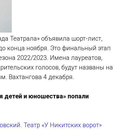
зда Театрала» объявила шорт-лист,
до конца ноября. Это финальный этап
езона 2022/2023. Имена лауреатов,
ительских голосов, будут названы на
м. Вахтангова 4 декабря.
я детей и юношества» попали
овский. Театр «У Никитских ворот»