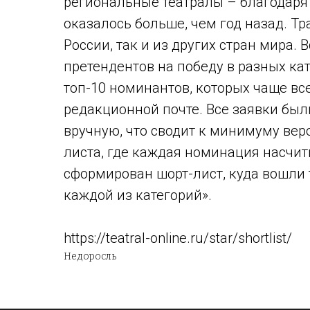
региональные театралы – благодаря
оказалось больше, чем год назад. Тр
России, так и из других стран мира. 
претендентов на победу в разных кат
топ-10 номинантов, которых чаще вс
редакционной почте. Все заявки бы
вручную, что сводит к минимуму вер
листа, где каждая номинация насчит
сформирован шорт-лист, куда вошли 
каждой из категорий».
https://teatral-online.ru/star/shortlist/
Недоросль