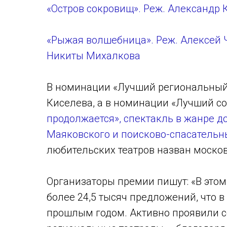
«Остров сокровищ». Реж. Александр 
«Рыжая волшебница». Реж. Алексей Ч
Никиты Михалкова
В номинации «Лучший региональный 
Киселева, а в номинации «Лучший со
продолжается», спектакль в жанре д
Маяковского и поисково-спасательн
любительских театров назван москов
Организаторы премии пишут: «В это
более 24,5 тысяч предложений, что в
прошлым годом. Активно проявили се