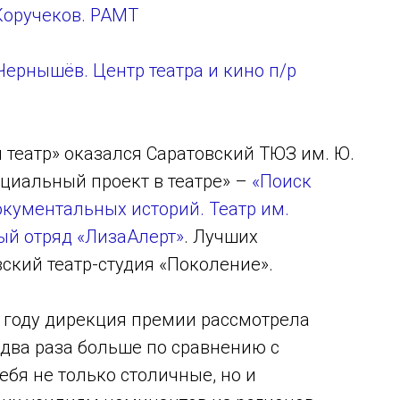
Коручеков. РАМТ
ернышёв. Центр театра и кино п/р
театр» оказался Саратовский ТЮЗ им. Ю.
циальный проект в театре» –
«Поиск
окументальных историй. Театр им.
ый отряд «ЛизаАлерт»
. Лучших
ский театр-студия «Поколение».
м году дирекция премии рассмотрела
 два раза больше по сравнению с
бя не только столичные, но и