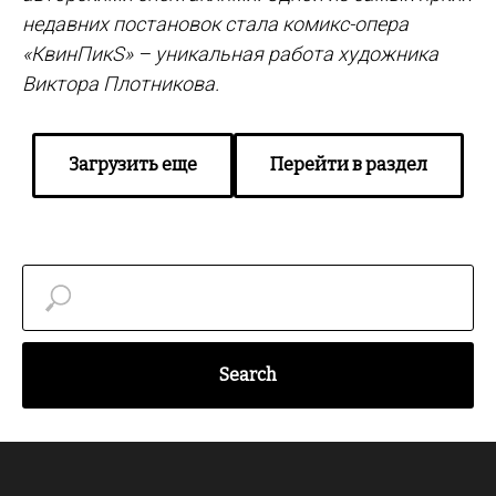
недавних постановок стала комикс-опера
«КвинПикS» – уникальная работа художника
Виктора Плотникова.
Загрузить еще
Перейти в раздел
Search