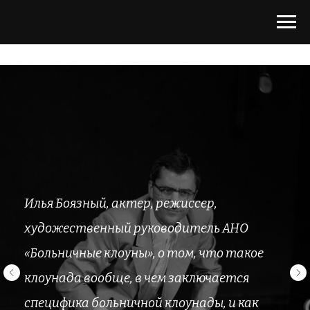
Илья Боязный, актер, режиссер,
художественный руководитель АНО
«Больничные клоуны», о том, что такое
клоунада вообще, в чем заключается
специфика больничной клоунады, и как