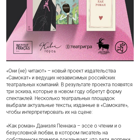
«Они (не) читают» – новый проект издательства
«Самокат» и ведущих независимых российских
театральных компаний. В результате проекта появятся
три эскиза, которые в новом году обретут форму
спектаклей. Несколько театральных площадок
выбрали актуальные тексты, изданные в «Самокате»,
чтобы интерпретировать их на сцене:
«Как роман» Даниэля Пеннака – эссе о чтении и о
безусловной любви, в котором писатель на
собственном примере доказывает, что дети, вопреки