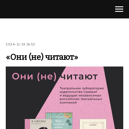
2024-11-19 16:52
«Они (не) читают»