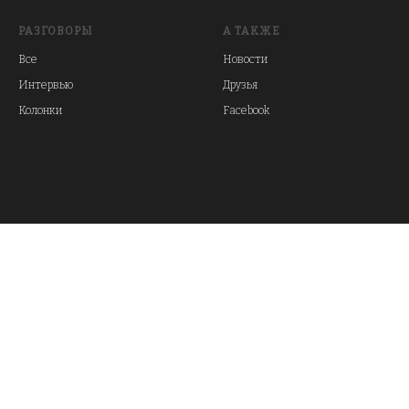
РАЗГОВОРЫ
А ТАКЖЕ
Все
Новости
Интервью
Друзья
Колонки
Facebook