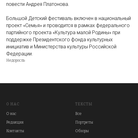
повести Андрея Платонова.
Большой Детский фестиваль включен в национальный
проект «Семья» и проводится в рамках федерального
партийного проекта «Культура малой Родины» при
поддержке Президентского фонда культурных
инициатив и Министерства культуры Российской
Федерации.
Недоросль
О НАС
ТЕКСТЫ
О нас
Все
Редакция
Портреты
Контакты
Обзоры