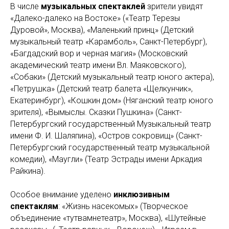
В числе
музыкальных спектаклей
зрители увидят
«Далеко-далеко на Востоке» («Театр Терезы
Дуровой», Москва), «Маленький принц» (Детский
музыкальный театр «Карамболь», Санкт-Петербург),
«Багдадский вор и черная магия» (Московский
академический театр имени Вл. Маяковского),
«Собаки» (Детский музыкальный театр юного актера),
«Петрушка» (Детский театр балета «Щелкунчик»,
Екатеринбург), «Кошкин дом» (Няганский театр юного
зрителя), «Вымыслы. Сказки Пушкина» (Санкт-
Петербургский государственный Музыкальный театр
имени Ф. И. Шаляпина), «Остров сокровищ» (Санкт-
Петербургский государственный театр музыкальной
комедии), «Маугли» (Театр Эстрады имени Аркадия
Райкина).
Особое внимание уделено
инклюзивным
спектаклям
: «Жизнь насекомых» (Творческое
объединение «тутвамнетеатр», Москва), «Шутейные