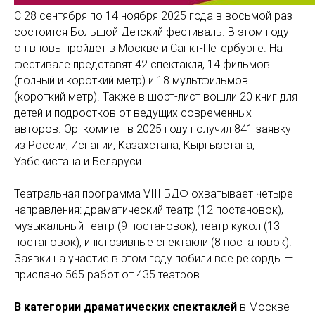
С 28 сентября по 14 ноября 2025 года в восьмой раз
состоится Большой Детский фестиваль. В этом году
он вновь пройдет в Москве и Санкт-Петербурге. На
фестивале представят 42 спектакля, 14 фильмов
(полный и короткий метр) и 18 мультфильмов
(короткий метр). Также в шорт-лист вошли 20 книг для
детей и подростков от ведущих современных
авторов. Оргкомитет в 2025 году получил 841 заявку
из России, Испании, Казахстана, Кыргызстана,
Узбекистана и Беларуси.
Театральная программа VIII БДФ охватывает четыре
направления: драматический театр (12 постановок),
музыкальный театр (9 постановок), театр кукол (13
постановок), инклюзивные спектакли (8 постановок).
Заявки на участие в этом году побили все рекорды —
прислано 565 работ от 435 театров.
В категории драматических спектаклей
в Москве