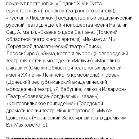
покажут постановки: «Людвиг XIV и Тутта
единственная» (Тверской театр юного зрителя),
«Руслан и Людмила» (Государственный академический
русский театр для детей и юношества имени Наталии
Сац, Алматы), «Сказка о царе Салтане» (Томский
областной театр юного зрителя), «Иммануил Ч.»
(Городской драматический театр «Поиск»,
Лесосибирск), «Зима, когда я вырос» (Новгородский
театр для детей и молодежи «Малый»), «Манолито
Очкарик» (Омский областной театр юных зрителей
имени ХХ-летия Ленинского комсомола), «Гроза»
(Донецкий республиканский академический
молодежный театр), «Я, бабушка, Илико и Илларион»
(Театр «Созвездие-Йолдызлык», Казань),
«Кентервильское привидение» (Городской
драматический театр, Нижневартовск), «Муха-
Цокотуха» (Норильский Заполярный театр драмы им.
Вл. Маяковского).