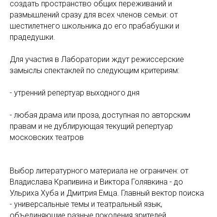
создать пространство общих переживаний и
размышлений сразу для всех членов семьи: от
шестилетнего школьника до его прабабушки и
прадедушки.
Для участия в Лаборатории ждут режиссерские
замыслы спектаклей по следующим критериям:
- утренний репертуар выходного дня
- любая драма или проза, доступная по авторским
правам и не дублирующая текущий репертуар
московских театров
Выбор литературного материала не ограничен: от
Владислава Крапивина и Виктора Голявкина - до
Ульриха Хуба и Дмитрия Емца. Главный вектор поиска
- универсальные темы и театральный язык,
объединяющие разные поколения зрителей.