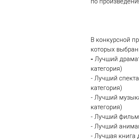
по произведени
В конкурсной п
которых выбран
-
Лучший драмат
категория)
- Лучший спекта
категория)
- Лучший музык
категория)
- Лучший фильм
- Лучший анима
- Лучшая книга 