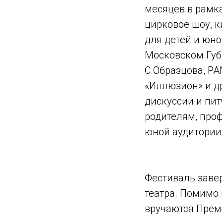
месяцев в рамка
цирковое шоу, 
для детей и юно
Московском Губ
С.Образцова, РА
«Иллюзион» и др
дискуссии и пит
родителям, про
юной аудитории
Фестиваль заве
театра. Помимо
вручаются Прем