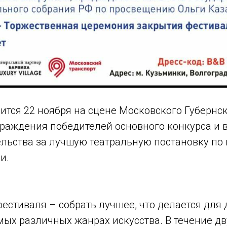
тся 22 ноября на сцене Московского Губернск
раждения победителей основного конкурса и 
льства за лучшую театральную постановку по
и.
естиваля – собрать лучшее, что делается для 
ых различных жанрах искусства. В течение дв