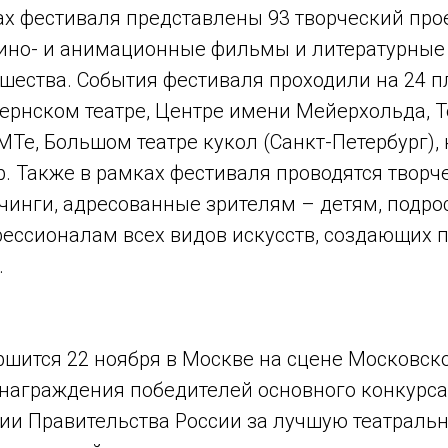
х фестиваля представлены 93 творческий прое
кино- и анимационные фильмы и литературные
шества. События фестиваля проходили на 24 п
ернском театре, Центре имени Мейерхольда, Т
МТе, Большом театре кукол (Санкт-Петербург),
. Также в рамках фестиваля проводятся творче
чинги, адресованные зрителям – детям, подро
фессионалам всех видов искусств, создающих 
.
ршится 22 ноября в Москве на сцене Московск
 награждения победителей основного конкурса
ии Правительства России за лучшую театраль