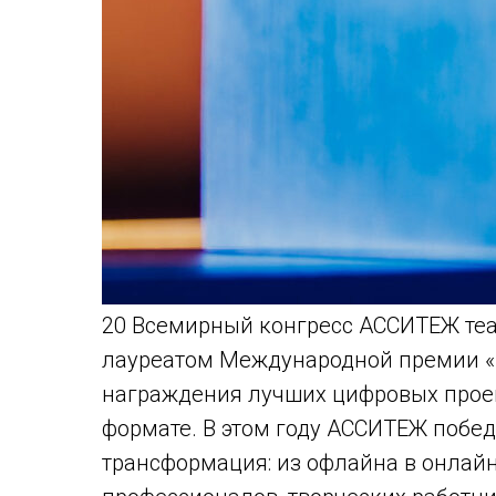
20 Всемирный конгресс АССИТЕЖ теа
лауреатом Международной премии «К
награждения лучших цифровых проек
формате. В этом году АССИТЕЖ побе
трансформация: из офлайна в онлайн