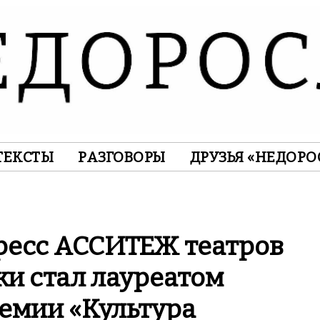
ТЕКСТЫ
РАЗГОВОРЫ
ДРУЗЬЯ «НЕДОРО
ресс АССИТЕЖ театров
жи стал лауреатом
емии «Культура