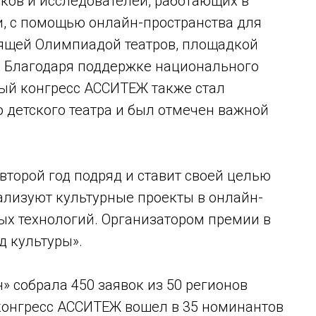
ков и исследователей, работающих в
и, с помощью онлайн-пространства для
ящей Олимпиадой театров, площадкой
 Благодаря поддержке национального
ый конгресс АССИТЕЖ также стал
 детского театра и был отмечен важной
второй год подряд и ставит своей целью
ализуют культурные проекты в онлайн-
х технологий. Организатором премии в
д культуры».
» собрала 450 заявок из 50 регионов
 конгресс АССИТЕЖ вошел в 35 номинантов