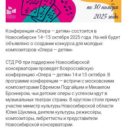
Конференция «Опера — детям» состоится в
Новосибирске 14–15 октября 2025 года. На ней будет
объявлено о создании конкурса для молодых
композиторов «Опера — детям»
СТД РФ при поддержке Новосибирской
консерватории проведёт Всероссийскую
конференцию «Опера — детям» 14 и 15 октября. В
программе конференции — встречи с московскими
композиторами Ефремом Подгайцем и Михаилом
Броннером, чьи детские оперы с успехом идут в
музыкальных театрах страны. В круглом столе примут
участие министр культуры Новосибирской области
Юлия Шуклина, деятели культуры, режиссёры,
композиторы, либреттисты и представители
Новосибирской консерватории.