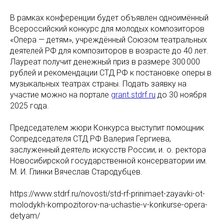
В рамках конференции будет объявлен одноимённый
Всероссийский конкурс для молодых композиторов
«Опера — детям», учреждённый Союзом театральных
деятелей РФ для композиторов в возрасте до 40 лет.
Лауреат получит денежный приз в размере 300 000
рублей и рекомендации СТД РФ к постановке оперы в
музыкальных театрах страны. Подать заявку на
участие можно на портале
grant.stdrf.ru
до 30 ноября
2025 года.
Председателем жюри Конкурса выступит помощник
Сопредседателя СТД РФ Валерия Гергиева,
заслуженный деятель искусств России, и. о. ректора
Новосибирской государственной консерватории им.
М. И. Глинки Вячеслав Стародубцев.
https://www.stdrf.ru/novosti/std-rf-prinimaet-zayavki-ot-
molodykh-kompozitorov-na-uchastie-v-konkurse-opera-
detyam/