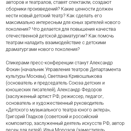
авторов и театралов, ставят спектакли, создают
сборники произведений? Какие ценности должен
нести новый детский театр? Как сделать его
максимально интересным для юных зрителей нового
поколения? Что делается для повышения качества
отечественной детской драматургии? Как помочь
театрам наладить взаимодействие с детскими
драматургами нового поколения?
Спикерами пресс-конференции станут Александр
Фокин (начальник Управления театров Департамента
культуры Москвы), Светлана Кривошлыкова
(основатель и председатель Союза детских и
юношеских писателей), Александр Федоров
(заслуженный артист РФ, режиссер, педагог,
основатель и художественный руководитель
«Детского музыкального театра юного актера»,
Григорий Гладков (советский и российский
композитор, заслуженный деятель искусств РФ, автор
песен для детей), Илья Морозов (заместитель