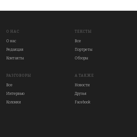
О НАС
ТЕКСТЫ
О нас
Все
Редакция
Портреты
Контакты
Обзоры
РАЗГОВОРЫ
А ТАКЖЕ
Все
Новости
Интервью
Друзья
Колонки
Facebook