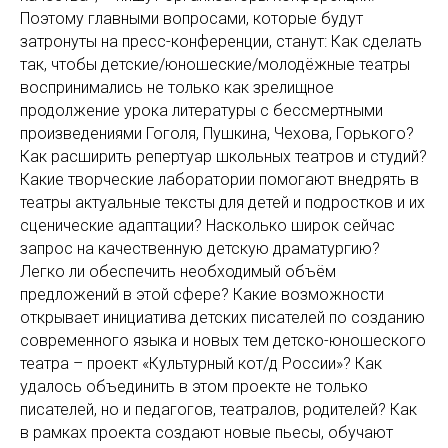
Поэтому главными вопросами, которые будут
затронуты на пресс-конференции, станут: Как сделать
так, чтобы детские/юношеские/молодёжные театры
воспринимались не только как зрелищное
продолжение урока литературы с бессмертными
произведениями Гоголя, Пушкина, Чехова, Горького?
Как расширить репертуар школьных театров и студий?
Какие творческие лаборатории помогают внедрять в
театры актуальные тексты для детей и подростков и их
сценические адаптации? Насколько широк сейчас
запрос на качественную детскую драматургию?
Легко ли обеспечить необходимый объём
предложений в этой сфере? Какие возможности
открывает инициатива детских писателей по созданию
современного языка и новых тем детско-юношеского
театра – проект «Культурный кот/д России»? Как
удалось объединить в этом проекте не только
писателей, но и педагогов, театралов, родителей? Как
в рамках проекта создают новые пьесы, обучают