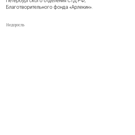
Петербургского отделения СТД РФ,
Благотворительного фонда «Арлекин».
Недоросль