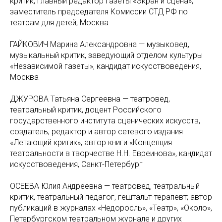
критик, главный редактор газеты «Экран и сцена»,
заместитель председателя Комиссии СТД РФ по
театрам для детей, Москва
ГАЙКОВИЧ Марина Александровна — музыковед,
музыкальный критик, заведующий отделом культуры
«Независимой газеты», кандидат искусствоведения,
Москва
ДЖУРОВА Татьяна Сергеевна — театровед,
театральный критик, доцент Российского
государственного института сценических искусств,
создатель, редактор и автор сетевого издания
«Летающий критик», автор книги «Концепция
театральности в творчестве Н.Н. Евреинова», кандидат
искусствоведения, Санкт-Петербург
ОСЕЕВА Юлия Андреевна — театровед, театральный
критик, театральный педагог, гештальт-терапевт; автор
публикаций в журналах «Недоросль», «Театр», «Около»,
Петербургском театральном журнале и других