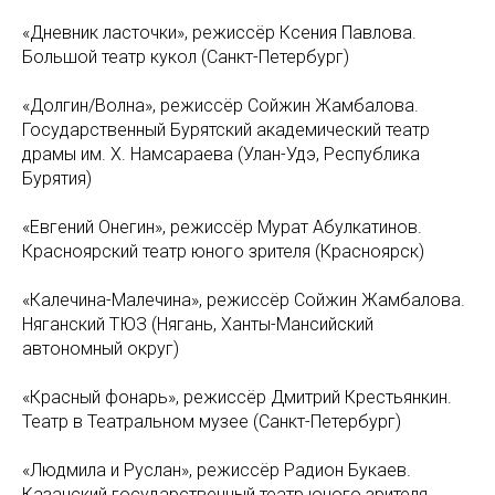
«Дневник ласточки», режиссёр Ксения Павлова.
Большой театр кукол (Санкт-Петербург)
«Долгин/Волна», режиссёр Сойжин Жамбалова.
Государственный Бурятский академический театр
драмы им. Х. Намсараева (Улан-Удэ, Республика
Бурятия)
«Евгений Онегин», режиссёр Мурат Абулкатинов.
Красноярский театр юного зрителя (Красноярск)
«Калечина-Малечина», режиссёр Сойжин Жамбалова.
Няганский ТЮЗ (Нягань, Ханты-Мансийский
автономный округ)
«Красный фонарь», режиссёр Дмитрий Крестьянкин.
Театр в Театральном музее (Санкт-Петербург)
«Людмила и Руслан», режиссёр Радион Букаев.
Казанский государственный театр юного зрителя