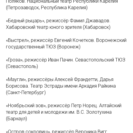
Поляков. Национальный театр Республики Карелия
(Петрозаводск, Республика Карелия)
«Бедный рыцарь», режиссёр Фамил Джавадов.
Хабаровский театр юного зрителя (Хабаровск)
«Выстрел», режиссёр Евгений Кочетков. Воронежский
государственный ТЮЗ (Воронеж)
«Гроза», режиссёр Иван Пачин. Севастопольский ТЮЗ
(Севастополь)
«Маугли», режиссёры Алексей Франдетти, Дарья
Борисова. Театр Эстрады имени Аркадия Райкина
(Санкт-Петербург)
«Ноябрьский зов», режиссёр Петр Норец. Алтайский
театр для детей и молодежи им. В.С. Золотухина
(Барнаул)
«Остров сокровищ», режиссёр Вероника Вигг.