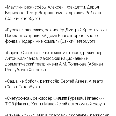
«Маугли», режиссёры Алексей Франдетти, Дарья
Борисова. Театр Эстрады имени Аркадия Райкина
(Санкт-Петербург)
«Русские классики», режиссёр Дмитрий Крестьянкин.
Проект «Театральный дом» Благотворительного
фонда «Подари мне крылья» (Санкт-Петербург)
«Сарын. Сказка о ненастоящем страхе», режиссёр
Антон Калипанов. Хакасский национальный
драматический театр имени А.М. Топанова (Абакан,
Республика Хакасия)
«Саша, не бойся», режиссёр Сергей Азеев. А-театр
(Санкт-Петербург)
«Снегурочка», режиссёр Филипп Гуревич. Няганский
ТЮЗ (Нягань, Ханты-Мансийский автономный округ)
«Стивен Хокинг. Мир в ореховой скорлупе», режиссёр