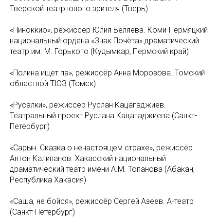
Тверской театр юного зрителя (Тверь)
«Пиноккио», режиссёр Юлия Беляева. Коми-Пермяцкий
национальный ордена «Знак Почёта» драматический
театр им. М. Горького (Кудымкар, Пермский край)
«Полина ищет па», режиссёр Анна Морозова. Томский
областной ТЮЗ (Томск)
«Русалки», режиссёр Руслан Кацагаджиев.
Театральный проект Руслана Кацагаджиева (Санкт-
Петербург)
«Сарын. Сказка о ненастоящем страхе», режиссёр
Антон Калипанов. Хакасский национальный
драматический театр имени А.М. Топанова (Абакан,
Республика Хакасия)
«Саша, не бойся», режиссёр Сергей Азеев. А-театр
(Санкт-Петербург)