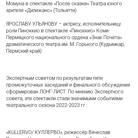
Момуна в спектакле «После сказки» Театра юного
зрителя «Дилижанс» (Тольятти)
ЯРОСЛАВУ УЛЬЯНОВУ – актрису, исполнительницу
роли Пиноккио в спектакле «Пиноккио» Коми-
Пермяцкого национального ордена «Знак Почёта»
драматического театра им. М. Горького (Кудымкар,
Пермский край)
Экспертным советом по результатам пяти
промежуточных заседаний и финального обсуждения
сформирован ЛОНГ-ЛИСТ. По мнению Экспертного
совета, эти спектакли стали значимыми событиями
театрального сезона 2022-2023 гг.:
«KULLERVO/ КУЛЛЕРВО», режиссёр Вячеслав