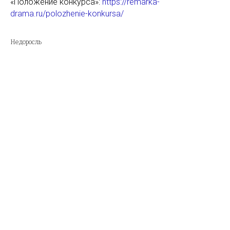
«Положение конкурса»:
https://remarka-
drama.ru/polozhenie-konkursa/
Недоросль