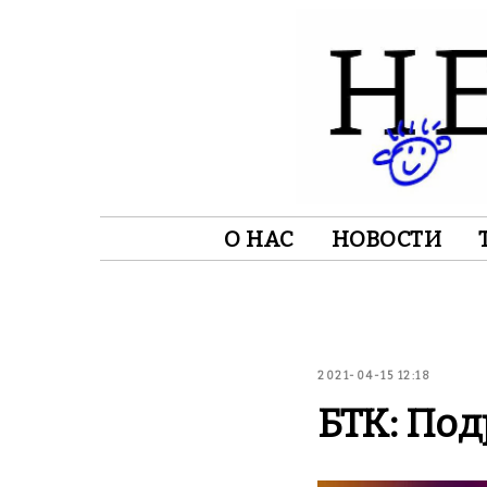
О НАС
НОВОСТИ
2021-04-15 12:18
БТК: По