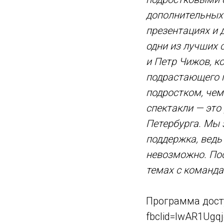
дополнительных 
презентациях и 
одни из лучших
и Петр Чижов, к
подрастающего п
подростком, чем
спектакли — это
Петербурга. Мы
поддержка, ведь
невозможно. Пос
темах с команда
Программа досту
fbclid=IwAR1Ug