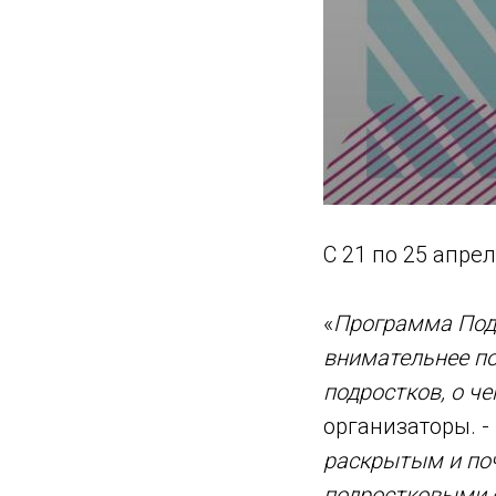
С 21 по 25 апр
«
Программа Подр
внимательнее по
подростков, о ч
организаторы. -
раскрытым и по
подростковыми с