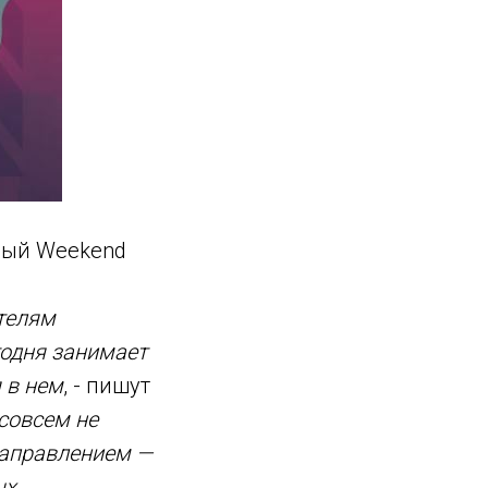
овый Weekend
телям
годня занимает
 в нем
, - пишут
совсем не
направлением —
ых