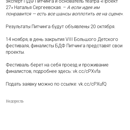
эксперт ПДФ Питчинга и основатель театра «Проект
27» Наталья Сергеевская. –
А если идея им
понравится — есть все шансы воплотить ее на сцене»
.
Результаты Питчинга будут объявлены 20 октября.
14 ноября, в день закрытия VIII Большого Детского
фестиваля, финалисты БДФ Питчинга представят свои
проекты.
Фестиваль берет на себя проезд и проживание
финалистов, подробнее здесь: vk.cc/cPXvfa
Подать заявку можно по ссылке: vk.cc/cPXufQ
Недоросль