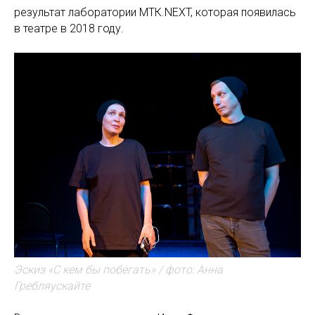
результат лаборатории МТК.NEXT, которая появилась
в театре в 2018 году.
Эскиз «С кем бы побегать» / фото: Анна
Гребляускайте