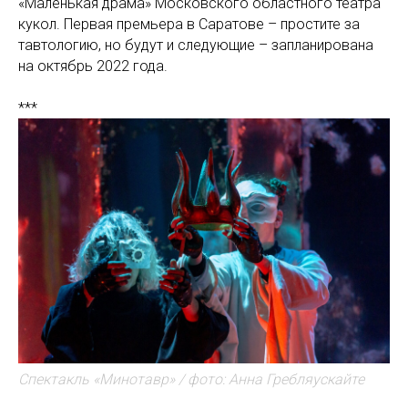
«Маленькая драма» Московского областного театра
кукол. Первая премьера в Саратове – простите за
тавтологию, но будут и следующие – запланирована
на октябрь 2022 года.
***
Спектакль «Минотавр» / фото: Анна Гребляускайте