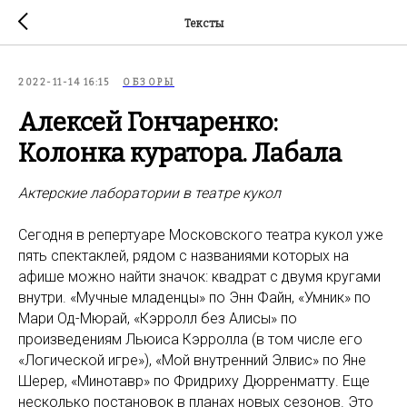
Тексты
2022-11-14 16:15
ОБЗОРЫ
Алексей Гончаренко:
Колонка куратора. Лабала
Актерские лаборатории в театре кукол
Сегодня в репертуаре Московского театра кукол уже
пять спектаклей, рядом с названиями которых на
афише можно найти значок: квадрат с двумя кругами
внутри. «Мучные младенцы» по Энн Файн, «Умник» по
Мари Од-Мюрай, «Кэрролл без Алисы» по
произведениям Льюиса Кэрролла (в том числе его
«Логической игре»), «Мой внутренний Элвис» по Яне
Шерер, «Минотавр» по Фридриху Дюрренматту. Еще
несколько постановок в планах новых сезонов. Это