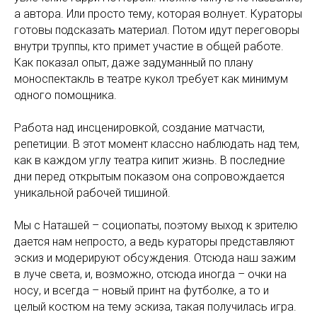
а автора. Или просто тему, которая волнует. Кураторы
готовы подсказать материал. Потом идут переговоры
внутри труппы, кто примет участие в общей работе.
Как показал опыт, даже задуманный по плану
моноспектакль в театре кукол требует как минимум
одного помощника.
Работа над инсценировкой, создание матчасти,
репетиции. В этот момент классно наблюдать над тем,
как в каждом углу театра кипит жизнь. В последние
дни перед открытым показом она сопровождается
уникальной рабочей тишиной.
Мы с Наташей – социопаты, поэтому выход к зрителю
дается нам непросто, а ведь кураторы представляют
эскиз и модерируют обсуждения. Отсюда наш зажим
в луче света, и, возможно, отсюда иногда – очки на
носу, и всегда – новый принт на футболке, а то и
целый костюм на тему эскиза, такая получилась игра.