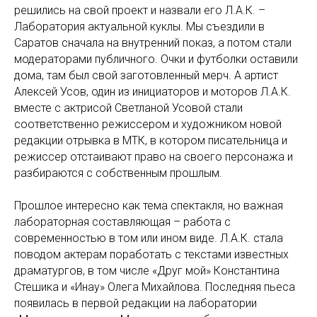
решились на свой проект и назвали его Л.А.К. –
Лаборатория актуальной куклы. Мы съездили в
Саратов сначала на внутренний показ, а потом стали
модераторами публичного. Очки и футболки оставили
дома, там был свой заготовленный мерч. А артист
Алексей Усов, один из инициаторов и моторов Л.А.К.
вместе с актрисой Светланой Усовой стали
соответственно режиссером и художником новой
редакции отрывка в МТК, в котором писательница и
режиссер отстаивают право на своего персонажа и
разбираются с собственным прошлым.
Прошлое интересно как тема спектакля, но важная
лабораторная составляющая – работа с
современностью в том или ином виде. Л.А.К. стала
поводом актерам поработать с текстами известных
драматургов, в том числе «Друг мой» Константина
Стешика и «Инау» Олега Михайлова. Последняя пьеса
появилась в первой редакции на лаборатории