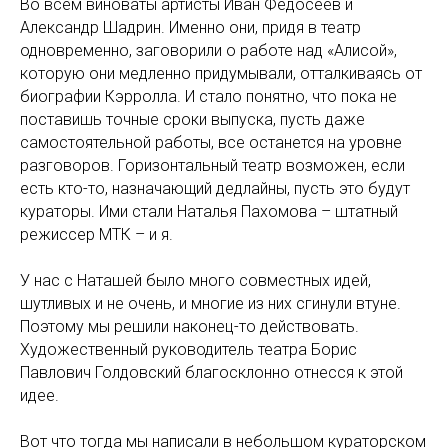
Во всем виноваты артисты Иван Федосеев и
Александр Шадрин. Именно они, придя в театр
одновременно, заговорили о работе над «Алисой»,
которую они медленно придумывали, отталкиваясь от
биографии Кэрролла. И стало понятно, что пока не
поставишь точные сроки выпуска, пусть даже
самостоятельной работы, все останется на уровне
разговоров. Горизонтальный театр возможен, если
есть кто-то, назначающий дедлайны, пусть это будут
кураторы. Ими стали Наталья Пахомова – штатный
режиссер МТК – и я.
У нас с Наташей было много совместных идей,
шутливых и не очень, и многие из них сгинули втуне.
Поэтому мы решили наконец-то действовать.
Художественный руководитель театра Борис
Павлович Голдовский благосклонно отнесся к этой
идее.
Вот что тогда мы написали в небольшом кураторском