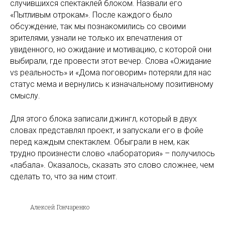
случившихся спектаклей блоком. Назвали его
«Пытливым отрокам». После каждого было
обсуждение, так мы познакомились со своими
зрителями, узнали не только их впечатления от
увиденного, но ожидание и мотивацию, с которой они
выбирали, где провести этот вечер. Слова «Ожидание
vs реальность» и «Дома поговорим» потеряли для нас
статус мема и вернулись к изначальному позитивному
смыслу.
Для этого блока записали джингл, который в двух
словах представлял проект, и запускали его в фойе
перед каждым спектаклем. Обыграли в нем, как
трудно произнести слово «лаборатория» – получилось
«лабала». Оказалось, сказать это слово сложнее, чем
сделать то, что за ним стоит.
Алексей Гончаренко