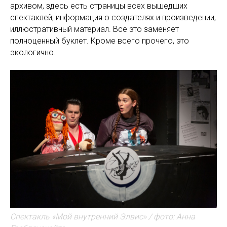
архивом, здесь есть страницы всех вышедших
спектаклей, информация о создателях и произведении,
иллюстративный материал. Все это заменяет
полноценный буклет. Кроме всего прочего, это
экологично.
Спектакль «Мой внутренний Элвис» / фото: Анна