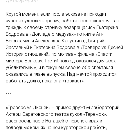
Гребляускайте
Крутой момент: если после эскиза не приходит
чувство удовлетворения, работа продолжается. Так
трижды к своему отрывку возвращались Екатерина
Бодрова в «Докладе о медузах» по книге Али
Бенджамин и Александра Капустина, Дмитрий
Заставный и Екатерина Бодрова в «Трэверс vs Дисней.
История отношений» по мотивам фильма «Спасти
мистера Бэнкса». Третий подход оказался для всех
убедительным, и в текущем сезоне оба спектакля
оказались в плане выпуска. Над мечтой приходится
работать долго, пока она «торкает».
***
«Треверс vs Дисней» – пример дружбы лабораторий.
Актеры Саратовского театра кукол «Теремок»,
расспросив нас с Наташей о перспективах и
подводных камнях нашей кураторской работы,