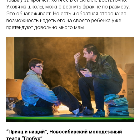
Уходя из школы, можно вернуть фрак не по размеру.
Это обнадеживает. Но есть и обратная сторона: за
возможность надеть его на своего ребенка уже
претендуют довольно много мам.
“Принц и нищий”, Новосибирский молодежный
театр “Глобус”