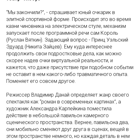
“Мы закончили?”, - спрашивает юный очкарик в
элитной спортивной форме. Происходит это во время
казни чиновника на электрическом стуле, механизм
запускает после программной речи сам Король
(Руслан Вяткин). Задающий вопрос - Принц Уэльский
Эдуард (Никита Зайцев). Ему куда интереснее
продолжить свои подростковые дела, как можно
скорее надев очки виртуальной реальности, и
кажется, что даже присутствие при подобном событии
не оставит в нем какого-либо травматичного опыта.
Поменяет его совсем другое.
Режиссер Владимир Данай определяет жанр своего
спектакля как “роман в современных картинах”, а
художник Александра Карпейкина поместила
действие в небольшой павильон камерного
сценического пространства. Вернее, павильона два,
они мобильно сменяют друг друга в сценах, вещей в
этом пространстве немного, но каждая деталь в нем