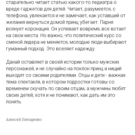
старательно читает статью какого-то педиатра о
вреде гаджетов для детей. Читает, разумеется, с
телефона, увлекается и не замечает, как уставший от
желания вернуться домой принц убегает. Парня
волнует коронация. Он успевает вовремя, все встает
на свои места. Но важно, что политический курс со
сменой лидера не меняется, молодые люди выбирают
гуманный подход. Это вселяет надежду.
Данай оставляет в своей истории только мужских
персонажей, и не случайно на поклон принц и нищий
выходят со своими родителями. Отцы и дети - важная
тема спектакля, в котором подростки готовы со
временем скучать по своим отцам, а мужчины любят
своих детей, хотя и не понимают, как дать им это
понять.
Алексей Гончаренко