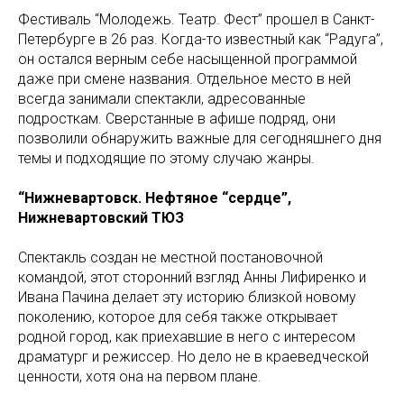
Фестиваль “Молодежь. Театр. Фест” прошел в Санкт-
Петербурге в 26 раз. Когда-то известный как “Радуга”,
он остался верным себе насыщенной программой
даже при смене названия. Отдельное место в ней
всегда занимали спектакли, адресованные
подросткам. Сверстанные в афише подряд, они
позволили обнаружить важные для сегодняшнего дня
темы и подходящие по этому случаю жанры.
“Нижневартовск. Нефтяное “сердце”,
Нижневартовский ТЮЗ
Спектакль создан не местной постановочной
командой, этот сторонний взгляд Анны Лифиренко и
Ивана Пачина делает эту историю близкой новому
поколению, которое для себя также открывает
родной город, как приехавшие в него с интересом
драматург и режиссер. Но дело не в краеведческой
ценности, хотя она на первом плане.