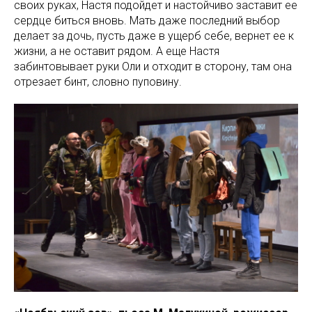
своих руках, Настя подойдет и настойчиво заставит ее
сердце биться вновь. Мать даже последний выбор
делает за дочь, пусть даже в ущерб себе, вернет ее к
жизни, а не оставит рядом. А еще Настя
забинтовывает руки Оли и отходит в сторону, там она
отрезает бинт, словно пуповину.