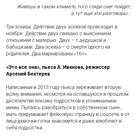
Живешь в таком климате, того гляди снег пойдет,
а тут еще эти разговоры...
Три эскиза. Действие двух эскизов происходит в
ноябре. Действие двух связано с выяснением
отношений с матерью. Двух – с дедушкой и
бабушками. Два эскиза – о смерти одного из
родителей. Два маркированы «16+».
«Это все она», пьеса А. Иванова, режиссер
Арсений Бехтерев
Написанная в 2013 году пьеса переживает вторую
волну внимания, несмотря на оставшуюся в прошлом
десятилетии лексику подростков и упоминаемые
мемы. Пытаясь разобраться в собственном сыне,
мать придумывает фейковую страницу в соцсети, и от
лица девочки-готки знакомится и даже влюбляет в
себя подростка.