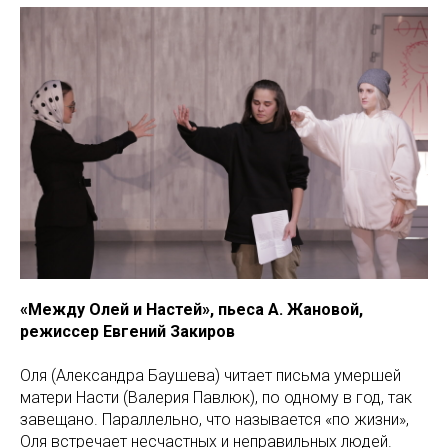
«Между Олей и Настей», пьеса А. Жановой,
режиссер Евгений Закиров
Оля (Александра Баушева) читает письма умершей
матери Насти (Валерия Павлюк), по одному в год, так
завещано. Параллельно, что называется «по жизни»,
Оля встречает несчастных и неправильных людей.