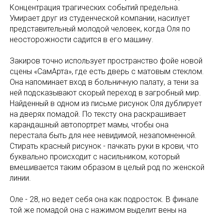
Концентрация трагических событий предельна.
Умирает друг из студенческой компании, насилует
представительный молодой человек, когда Оля по
неосторожности садится в его машину.
Закиров точно использует пространство фойе новой
сцены «СамАрта», где есть дверь с матовым стеклом.
Она напоминает вход в больничную палату, а тени за
ней подсказывают скорый переход в загробный мир.
Найденный в одном из письме рисунок Оля дублирует
на дверях помадой. По тексту она раскрашивает
карандашный автопортрет мамы, чтобы она
перестала быть для нее невидимой, незапомненной.
Стирать красный рисунок - пачкать руки в крови, что
буквально происходит с насильником, который
вмешивается таким образом в целый род по женской
линии.
Оле - 28, но ведет себя она как подросток. В финале
той же помадой она с нажимом выделит вены на