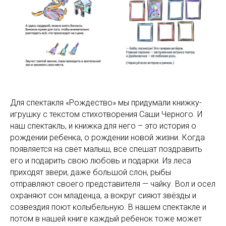
Для спектакля «Рождество» мы придумали книжку-
игрушку с текстом стихотворения Саши Черного. И
наш спектакль, и книжка для него – это история о
рождении ребенка, о рождении новой жизни. Когда
появляется на свет малыш, все спешат поздравить
его и подарить свою любовь и подарки. Из леса
приходят звери, даже большой слон, рыбы
отправляют своего представителя — чайку. Вол и осел
охраняют сон младенца, а вокруг сияют звёзды и
созвездия поют колыбельную. В нашем спектакле и
потом в нашей книге каждый ребенок тоже может