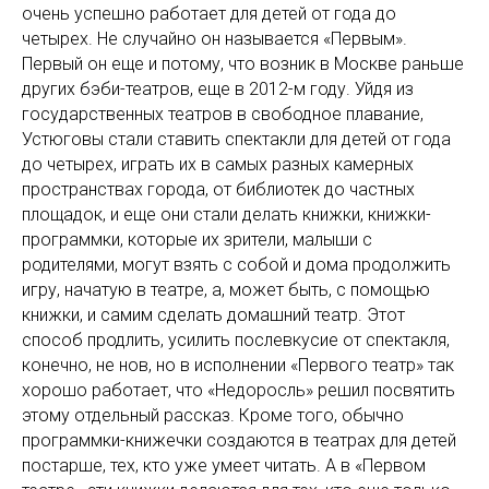
очень успешно работает для детей от года до
четырех. Не случайно он называется «Первым».
Первый он еще и потому, что возник в Москве раньше
других бэби-театров, еще в 2012-м году. Уйдя из
государственных театров в свободное плавание,
Устюговы стали ставить спектакли для детей от года
до четырех, играть их в самых разных камерных
пространствах города, от библиотек до частных
площадок, и еще они стали делать книжки, книжки-
программки, которые их зрители, малыши с
родителями, могут взять с собой и дома продолжить
игру, начатую в театре, а, может быть, с помощью
книжки, и самим сделать домашний театр. Этот
способ продлить, усилить послевкусие от спектакля,
конечно, не нов, но в исполнении «Первого театр» так
хорошо работает, что «Недоросль» решил посвятить
этому отдельный рассказ. Кроме того, обычно
программки-книжечки создаются в театрах для детей
постарше, тех, кто уже умеет читать. А в «Первом