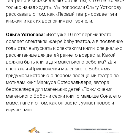
театре» эти книжки делаются для тех, кто еще только-
только начал ходить. Мы попросили Ольгу Устюгову
рассказать о том, как «Первый театр» создает эти
книжки, и как их воспринимают зрители.
Ольга Устюгова:
«Вот уже 10 лет первый театр
создает спектакли жанре baby театра, а в последние
годы стал выпускать к спектаклям книги, специально
рассчитанные для детей раннего возраста. Какой
должна быть книга для маленького ребенка? Для
спектакля «Приключения маленького Бобо» мы
придумали историю о первом посещении театра по
мотивам книг Маркуса Остервальдера, автора
бестселлера для маленьких детей «Приключения
маленького Бобо» и серии книг о малыше Соне, его
маме, папе и о том, как он растет, узнает новое и
изучает мир.